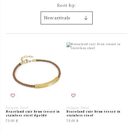
Sort by:
Italgem Steel
Italgem Steel
Braceland cuir brun tressé in
Braceland cuir brun tressé in
stainless steel dgoldé
stainless steel
75.00 $
75.00 $