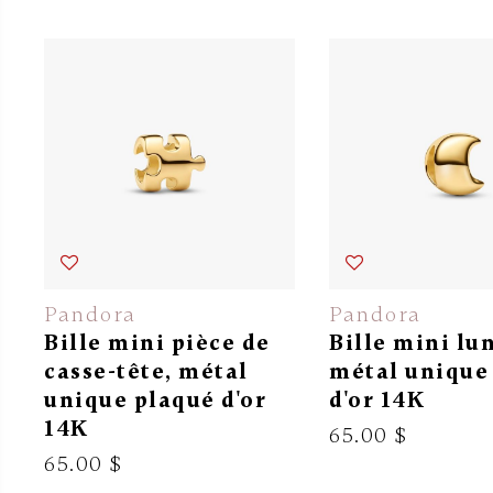
Pandora
Pandora
Bille mini pièce de
Bille mini lu
casse-tête, métal
métal unique
unique plaqué d'or
d'or 14K
14K
65.00 $
65.00 $