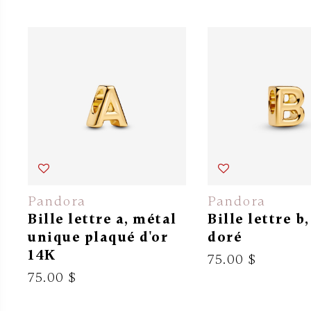
Pandora
Pandora
Bille lettre a, métal
Bille lettre b
unique plaqué d'or
doré
14K
75.00 $
75.00 $