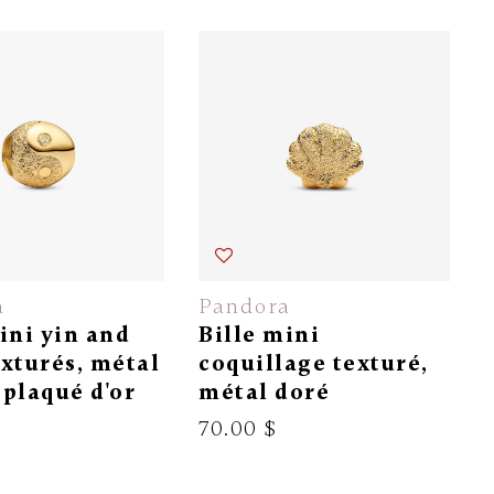
a
Pandora
ini yin and
Bille mini
xturés, métal
coquillage texturé,
plaqué d'or
métal doré
70.00 $