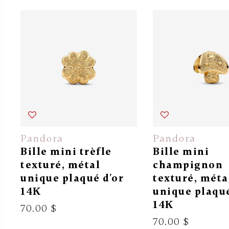
Pandora
Pandora
Bille mini trèfle
Bille mini
texturé, métal
champignon
unique plaqué d'or
texturé, méta
14K
unique plaqué
14K
70.00 $
70.00 $