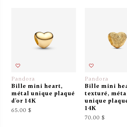
Pandora
Pandora
Bille mini heart,
Bille mini he
métal unique plaqué
texturé, méta
d'or 14K
unique plaqué
14K
65.00 $
70.00 $