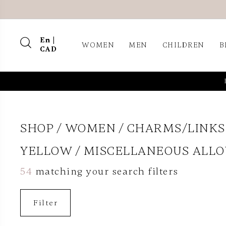
En |
WOMEN
MEN
CHILDREN
B
CAD
SHOP
WOMEN
CHARMS/LINKS
YELLOW
MISCELLANEOUS ALLO
54
matching your search filters
Filter