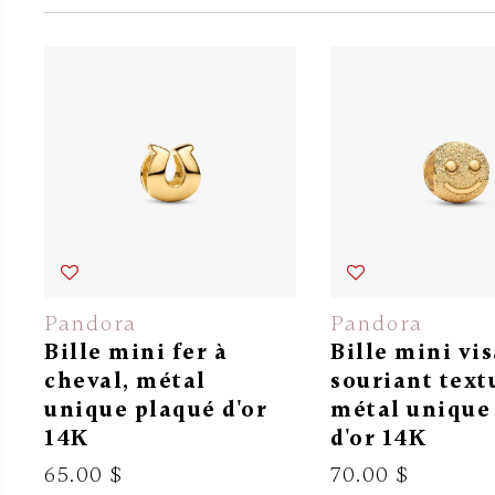
Pandora
Pandora
Bille mini fer à
Bille mini vi
cheval, métal
souriant text
unique plaqué d'or
métal unique
14K
d'or 14K
65.00 $
70.00 $