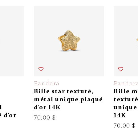
Pandora
Pandor
Bille star texturé,
Bille m
métal unique plaqué
texturé
l
d'or 14K
unique 
 d'or
14K
70.00 $
70.00 $