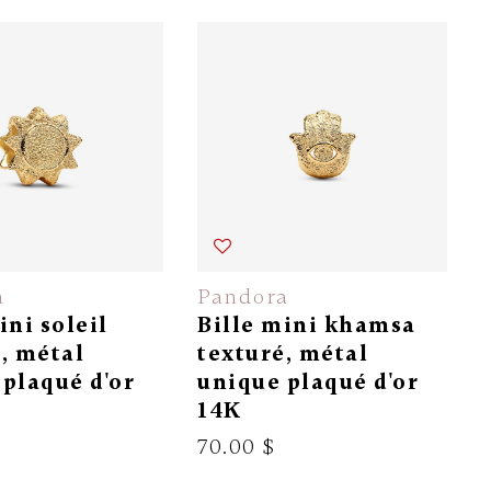
a
Pandora
ini soleil
Bille mini khamsa
, métal
texturé, métal
plaqué d'or
unique plaqué d'or
14K
70.00 $