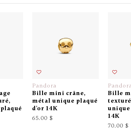
Pandora
Pandor
sage
Bille mini crâne,
Bille m
uré,
métal unique plaqué
texturé
 plaqué
d'or 14K
unique 
14K
65.00 $
70.00 $