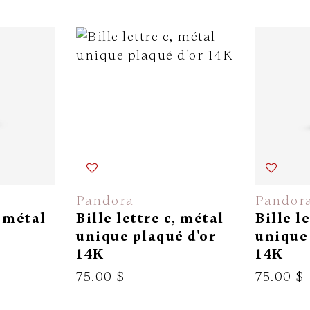
Pandora
Pandor
, métal
Bille lettre c, métal
Bille l
unique plaqué d'or
unique 
14K
14K
75.00 $
75.00 $