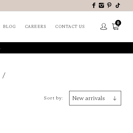
0
BLOG
CAREERS
CONTACT US
.
9
Sort by: