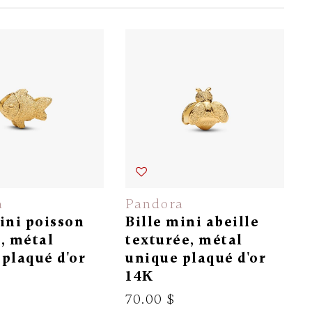
a
Pandora
ini poisson
Bille mini abeille
, métal
texturée, métal
plaqué d'or
unique plaqué d'or
14K
70.00 $