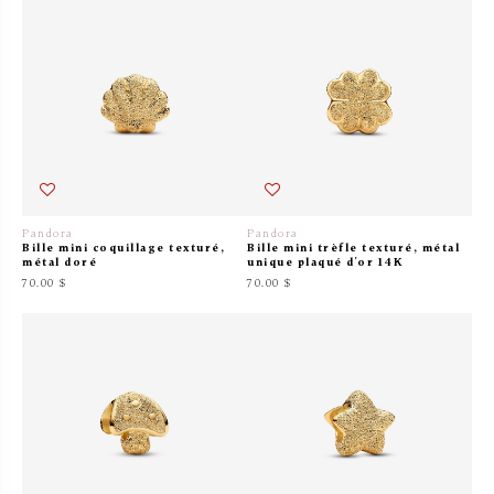
Pandora
Pandora
Bille mini coquillage texturé,
Bille mini trèfle texturé, métal
métal doré
unique plaqué d'or 14K
70.00 $
70.00 $