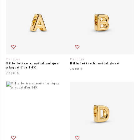
Pandora
Pandora
Bille lettre a, métal unique
Bille lettre b, métal doré
plaqué d'or 14K
75.00 $
75.00 $