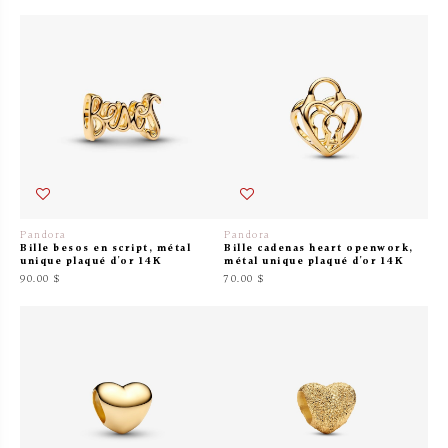
Pandora
Pandora
Bille besos en script, métal
Bille cadenas heart openwork,
unique plaqué d'or 14K
métal unique plaqué d'or 14K
90.00 $
70.00 $