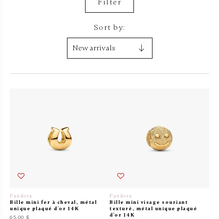
Filter
Sort by:
Pandora
Pandora
Bille mini fer à cheval, métal
Bille mini visage souriant
unique plaqué d'or 14K
texturé, métal unique plaqué
d'or 14K
65.00 $