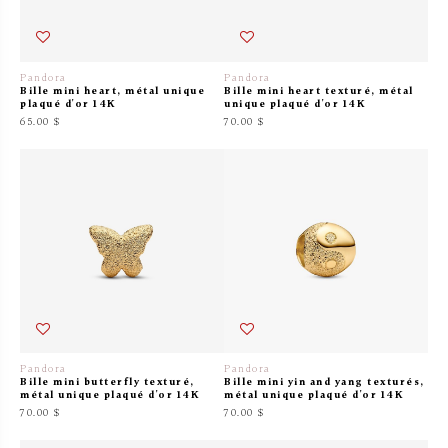
Pandora
Pandora
Bille mini heart, métal unique
Bille mini heart texturé, métal
plaqué d'or 14K
unique plaqué d'or 14K
65.00 $
70.00 $
Pandora
Pandora
Bille mini butterfly texturé,
Bille mini yin and yang texturés,
métal unique plaqué d'or 14K
métal unique plaqué d'or 14K
70.00 $
70.00 $