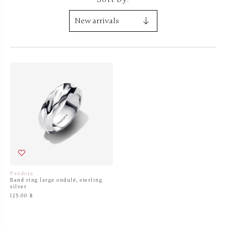
Pandora
Band ring large ondulé, sterling
silver
125.00 $