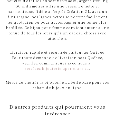
Boucles d’oreilles anneaux torsadés, argent sterling,
30 millimètres offre une présence nette et
harmonieuse, fidèle à l’esprit Création GL, avec un
fini soigné. Ses lignes nettes se portent facilement
au quotidien ou pour accompagner une tenue plus
habillée. Ce bijou pour femme convient autant à une
tenue de tous les jours qu’à un cadeau choisi avec
attention.
Livraison rapide et sécurisée partout au Québec.
Pour toute demande de livraison hors Québec,
veuillez communiquer avec nous à :
service@bijouterielaperlerare.ca
.
Merci de choisir la bijouterie La Perle Rare pour vos
achats de bijoux en ligne.
D'autres produits qui pourraient vous
intéresser