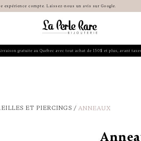
re expérience compte. Laissez-nous un avis sur Google.
Livraison gratuite au Québec avec tout achat de 150$ et plus, avant taxes
EILLES ET PIERCINGS
ANNEAUX
Anneau