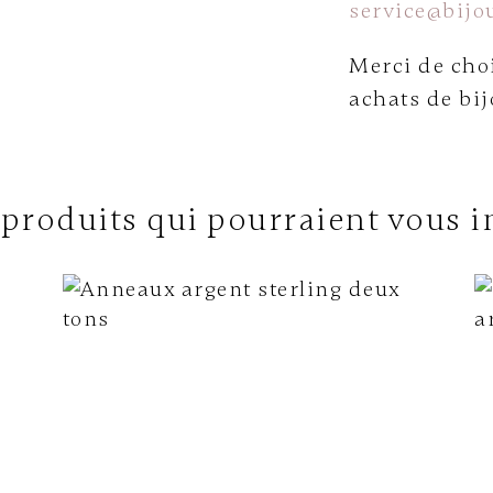
service@bijou
Merci de choi
achats de bij
 produits qui pourraient vous i