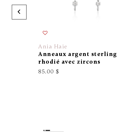
Ania Haie
Anneaux argent sterling
rhodié avec zircons
85.00 $