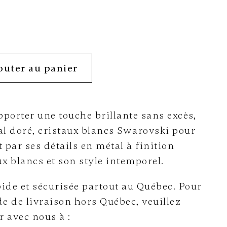
outer au panier
porter une touche brillante sans excès,
l doré, cristaux blancs Swarovski pour
par ses détails en métal à finition
ux blancs et son style intemporel.
ide et sécurisée partout au Québec. Pour
e de livraison hors Québec, veuillez
avec nous à :