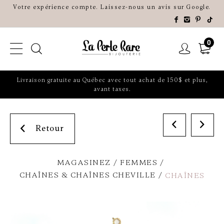
Votre expérience compte. Laissez-nous un avis sur Google.
0
Livraison gratuite au Québec avec tout achat de 150$ et plus,
avant taxes.
Retour
MAGASINEZ
FEMMES
CHAÎNES & CHAÎNES CHEVILLE
CHAÎNES