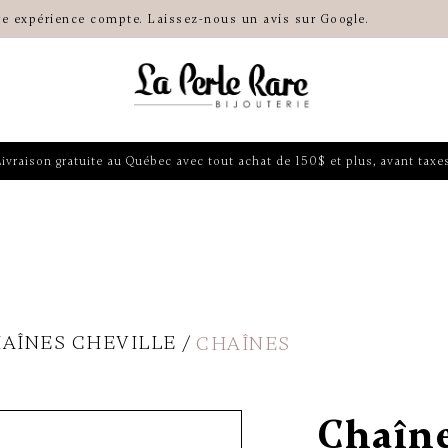
re expérience compte. Laissez-nous un avis sur Google.
Livraison gratuite au Québec avec tout achat de 150$ et plus, avant taxes
HAÎNES CHEVILLE
CHAÎNES
Chaîne