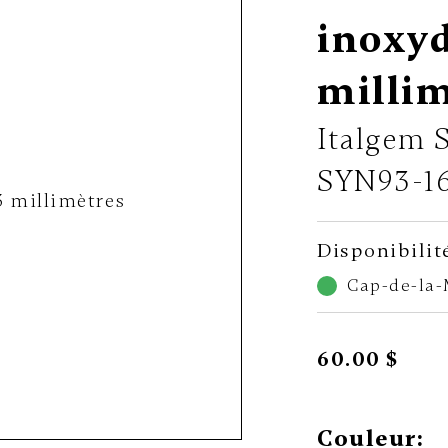
inoxyd
millim
Italgem S
SYN93-1
Disponibilit
Cap-de-la
60.00 $
Couleur: