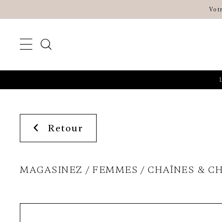
Vot
Retour
MAGASINEZ
FEMMES
CHAÎNES & C