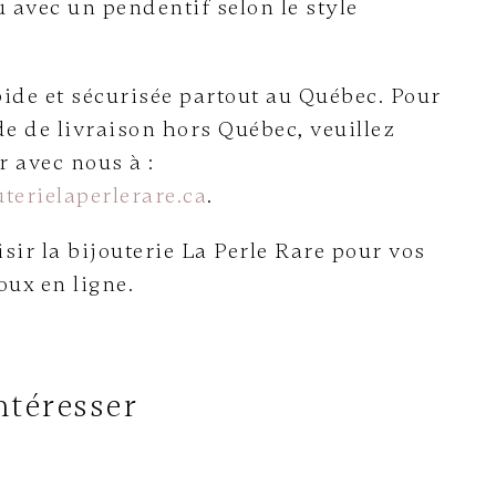
u avec un pendentif selon le style
ide et sécurisée partout au Québec. Pour
e de livraison hors Québec, veuillez
avec nous à :
terielaperlerare.ca
.
sir la bijouterie La Perle Rare pour vos
oux en ligne.
ntéresser