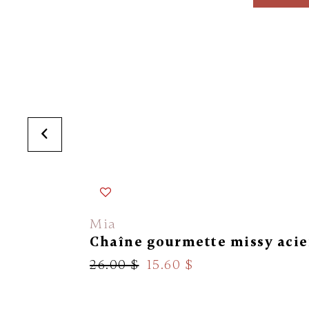
Mia
Chaîne gourmette missy acie
26.00 $
15.60 $