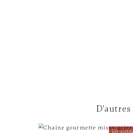
D'autres
En sold