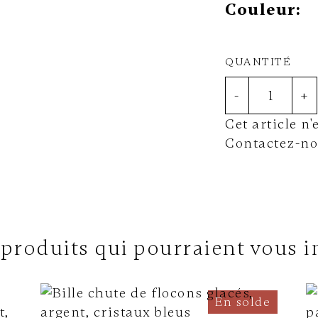
Couleur:
QUANTITÉ
-
+
Cet article n
Contactez-nou
 produits qui pourraient vous i
En solde