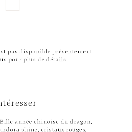
'est pas disponible présentement.
s pour plus de détails.
ntéresser