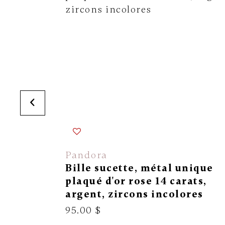
Pandora
Bille sucette, métal unique
plaqué d'or rose 14 carats,
argent, zircons incolores
95.00 $