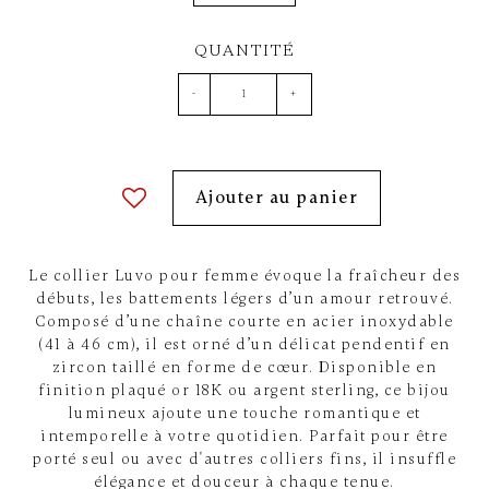
QUANTITÉ
-
+
Ajouter au panier
Le collier Luvo pour femme évoque la fraîcheur des
débuts, les battements légers d’un amour retrouvé.
Composé d’une chaîne courte en acier inoxydable
(41 à 46 cm), il est orné d’un délicat pendentif en
zircon taillé en forme de cœur. Disponible en
finition plaqué or 18K ou argent sterling, ce bijou
lumineux ajoute une touche romantique et
intemporelle à votre quotidien. Parfait pour être
porté seul ou avec d'autres colliers fins, il insuffle
élégance et douceur à chaque tenue.