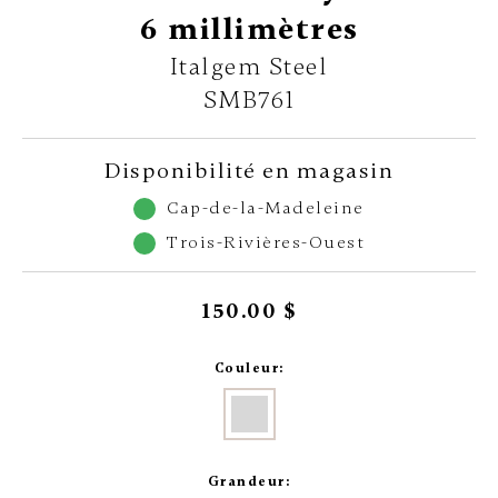
6 millimètres
Italgem Steel
SMB761
Disponibilité en magasin
Cap-de-la-Madeleine
Trois-Rivières-Ouest
150.00 $
Couleur:
Grandeur: