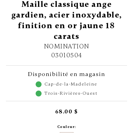
Maille classique ange
gardien, acier inoxydable,
finition en or jaune 18
carats
NOMINATION
03010504
Disponibilité en magasin
Cap-de-la-Madeleine
Trois-Rivières-Ouest
68.00 $
Couleur: