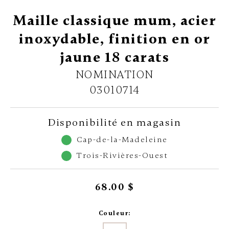
Maille classique mum, acier
inoxydable, finition en or
jaune 18 carats
NOMINATION
03010714
Disponibilité en magasin
Cap-de-la-Madeleine
Trois-Rivières-Ouest
68.00 $
Couleur: