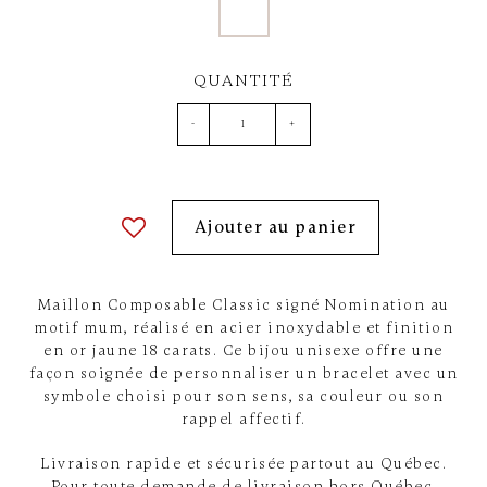
QUANTITÉ
-
+
Ajouter au panier
Maillon Composable Classic signé Nomination au
motif mum, réalisé en acier inoxydable et finition
en or jaune 18 carats. Ce bijou unisexe offre une
façon soignée de personnaliser un bracelet avec un
symbole choisi pour son sens, sa couleur ou son
rappel affectif.
Livraison rapide et sécurisée partout au Québec.
Pour toute demande de livraison hors Québec,