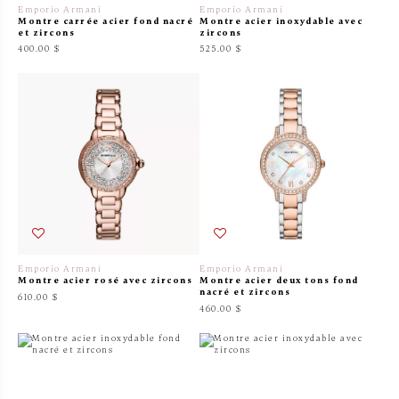
Emporio Armani
Emporio Armani
Montre carrée acier fond nacré
Montre acier inoxydable avec
et zircons
zircons
400.00 $
525.00 $
Emporio Armani
Emporio Armani
Montre acier rosé avec zircons
Montre acier deux tons fond
nacré et zircons
610.00 $
460.00 $