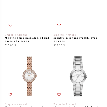
Emporio Armani
Emporio Armani
Montre acier inoxydable fond
Montre acier inoxydable avec
nacré et zircons
zircons
525.00 $
555.00 $
Emporio Armani
Emporio Armani