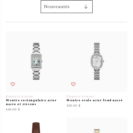
Emporio Armani
Emporio Armani
Montre rectangulaire acier
Montre ovale acier fond nacré
nacre et zircons
360.00 $
440.00 $