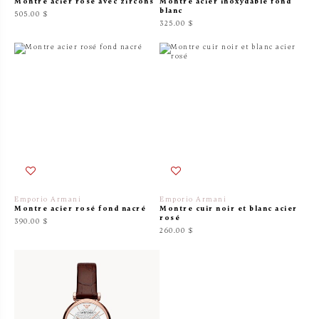
Montre acier rosé avec zircons
Montre acier inoxydable fond
blanc
505.00 $
325.00 $
Emporio Armani
Emporio Armani
Montre acier rosé fond nacré
Montre cuir noir et blanc acier
rosé
390.00 $
260.00 $