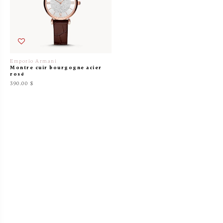
Emporio Armani
Montre cuir bourgogne acier
rosé
390.00 $