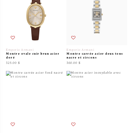
Emporio Armani
Emporio Armani
Montre ovale cuir brun acier
Montre carrée acier deux tons
doré
nacre et zircons
325.00 $
360.00 $