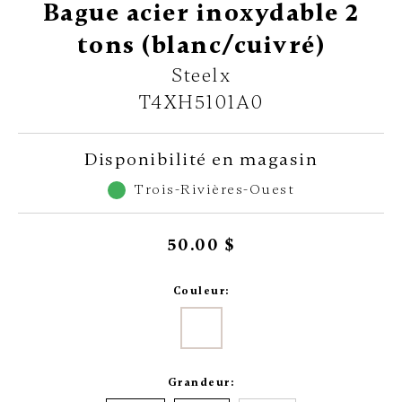
Bague acier inoxydable 2
tons (blanc/cuivré)
Steelx
T4XH5101A0
Disponibilité en magasin
Trois-Rivières-Ouest
50.00 $
Couleur:
Grandeur: