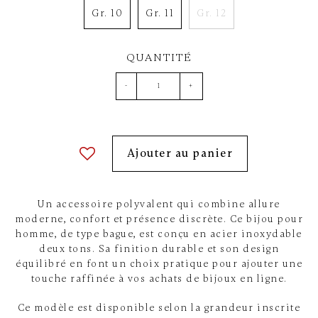
Gr. 10
Gr. 11
Gr. 12
QUANTITÉ
-
+
Ajouter au panier
Un accessoire polyvalent qui combine allure
moderne, confort et présence discrète. Ce bijou pour
homme, de type bague, est conçu en acier inoxydable
deux tons. Sa finition durable et son design
équilibré en font un choix pratique pour ajouter une
touche raffinée à vos achats de bijoux en ligne.
Ce modèle est disponible selon la grandeur inscrite