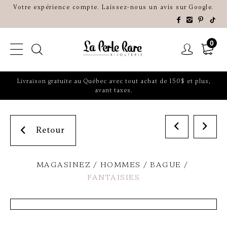
Votre expérience compte. Laissez-nous un avis sur Google.
0
Livraison gratuite au Québec avec tout achat de 150$ et plus,
avant taxes.
Retour
MAGASINEZ
HOMMES
BAGUE
FANTAISIES