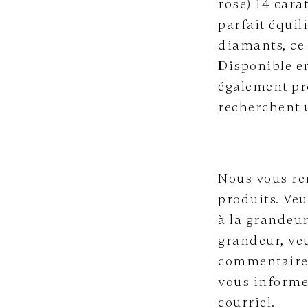
rose) 14 cara
parfait équil
diamants, ce 
Disponible en
également pr
recherchent 
Nous vous re
produits. Veu
à la grandeur
grandeur, veu
commentaire 
vous informe
courriel.