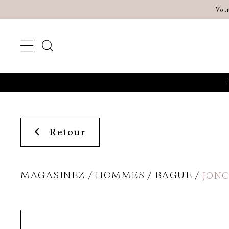
Vot
Retour
MAGASINEZ
HOMMES
BAGUE
JONC