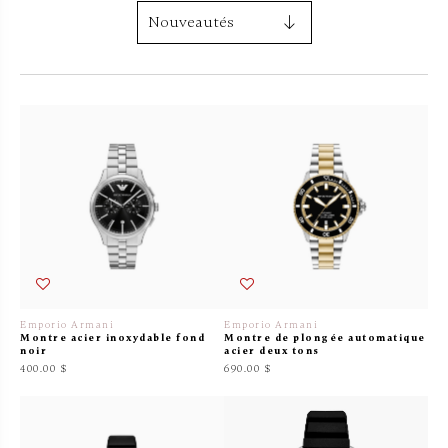
Emporio Armani
Emporio Armani
Montre acier inoxydable fond
Montre de plongée automatique
noir
acier deux tons
400.00 $
690.00 $