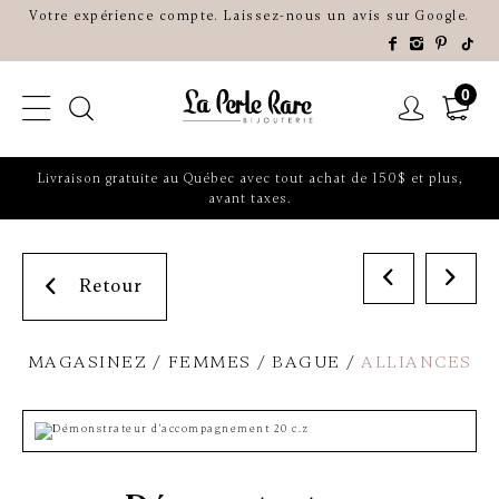
Votre expérience compte. Laissez-nous un avis sur Google.
0
Livraison gratuite au Québec avec tout achat de 150$ et plus,
avant taxes.
Retour
MAGASINEZ
FEMMES
BAGUE
ALLIANCES