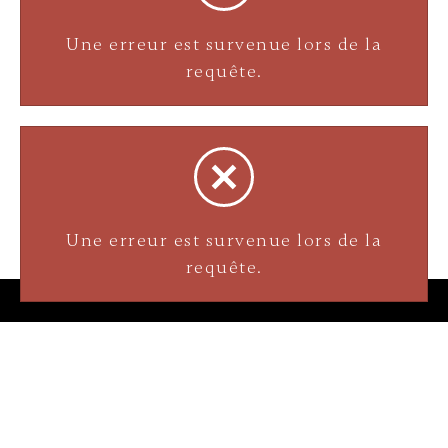
Une erreur est survenue lors de la
Bijouterie La Perle Rare
requête.
3905 Rue Bellefeuille