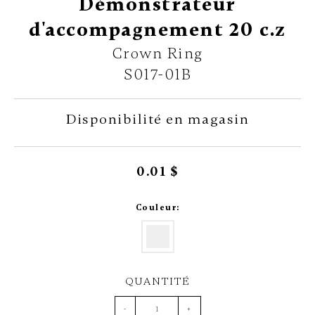
Démonstrateur
d'accompagnement 20 c.z
Crown Ring
S017-01B
Disponibilité en magasin
0.01 $
Couleur:
QUANTITÉ
-
+