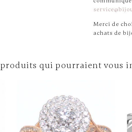
communiquer 
service@bijou
Merci de choi
achats de bij
 produits qui pourraient vous i