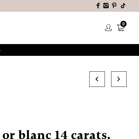
0
.
 or blanc 14 carats,