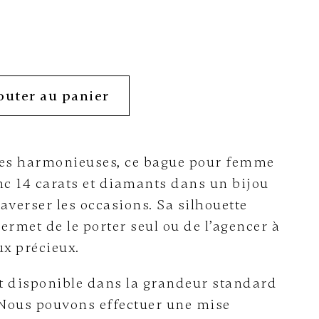
outer au panier
nes harmonieuses, ce bague pour femme
nc 14 carats et diamants dans un bijou
averser les occasions. Sa silhouette
ermet de le porter seul ou de l’agencer à
ux précieux.
t disponible dans la grandeur standard
Nous pouvons effectuer une mise