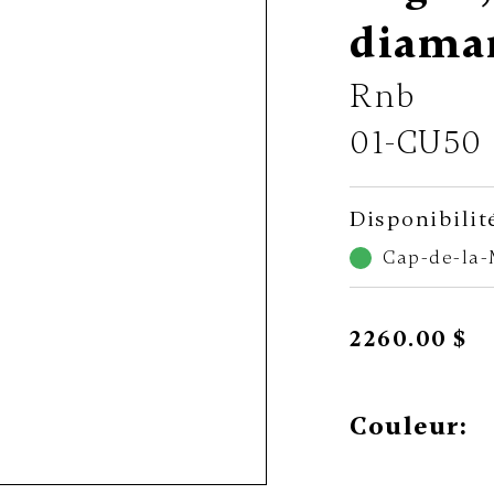
diama
Rnb
01-CU50
Disponibilit
Cap-de-la
2260.00 $
Couleur: