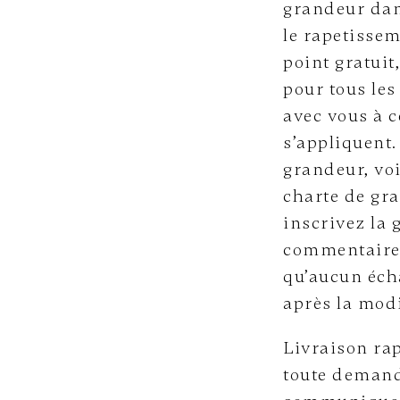
grandeur dans
le rapetissem
point gratuit
pour tous le
avec vous à 
s’appliquent
grandeur, voi
charte de gra
inscrivez la 
commentaire l
qu’aucun éch
après la modi
Livraison rap
toute demand