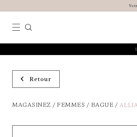
Vot
Retour
MAGASINEZ
FEMMES
BAGUE
ALLI