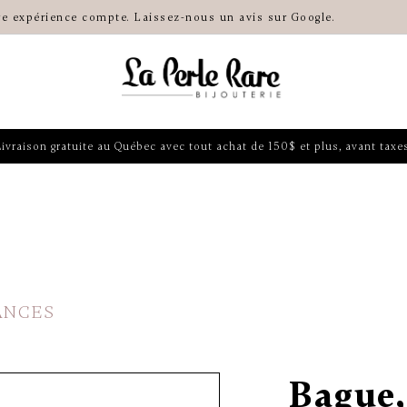
re expérience compte. Laissez-nous un avis sur Google.
Livraison gratuite au Québec avec tout achat de 150$ et plus, avant taxes
ANCES
Bague,