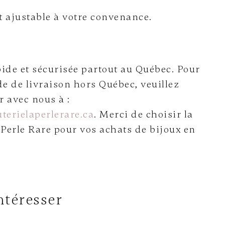
t ajustable à votre convenance.
ide et sécurisée partout au Québec. Pour
e de livraison hors Québec, veuillez
avec nous à :
terielaperlerare.ca
. Merci de choisir la
 Perle Rare pour vos achats de bijoux en
ntéresser