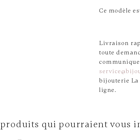
Ce modèle es
Livraison rap
toute demand
communiquer 
service@bijou
bijouterie La
ligne.
 produits qui pourraient vous i