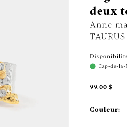
deux t
Anne-ma
TAURUS
Disponibilit
Cap-de-la
99.00 $
Couleur: