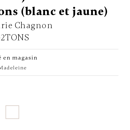
ons (blanc et jaune)
rie Chagnon
-2TONS
é en magasin
-Madeleine