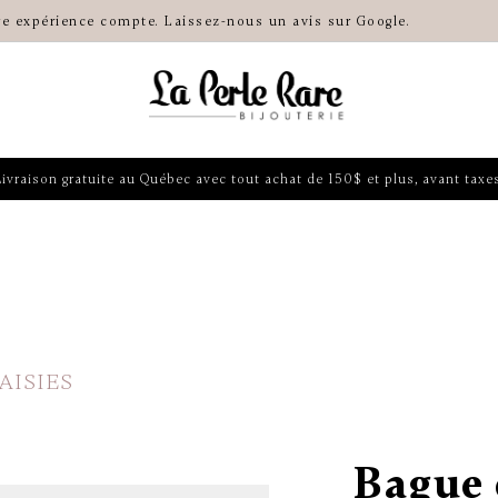
re expérience compte. Laissez-nous un avis sur Google.
Livraison gratuite au Québec avec tout achat de 150$ et plus, avant taxes
AISIES
Bague 