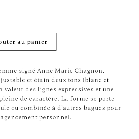
outer au panier
femme signé Anne Marie Chagnon,
ustable et étain deux tons (blanc et
n valeur des lignes expressives et une
leine de caractère. La forme se porte
eule ou combinée à d’autres bagues pour
 agencement personnel.