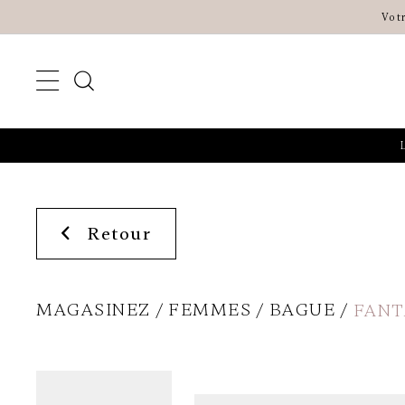
Vot
Retour
MAGASINEZ
FEMMES
BAGUE
FANT