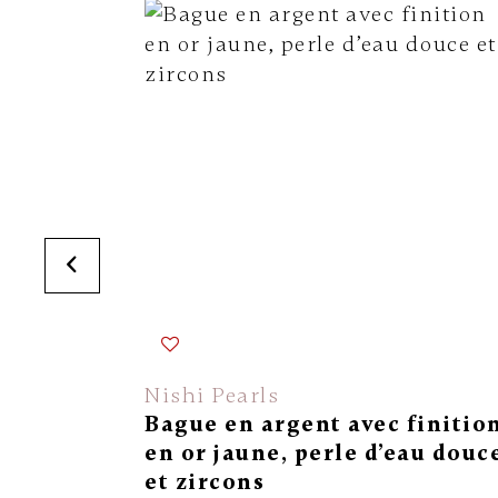
Nishi Pearls
Bague en argent avec finitio
en or jaune, perle d’eau douc
et zircons