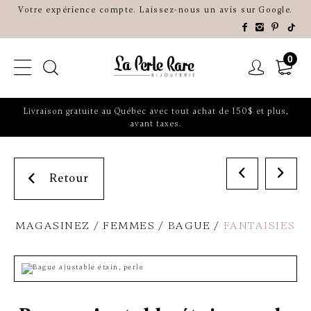
Votre expérience compte. Laissez-nous un avis sur Google.
0
Livraison gratuite au Québec avec tout achat de 150$ et plus,
avant taxes.
Retour
MAGASINEZ
FEMMES
BAGUE
FANTAISIES