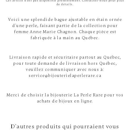
Cet article n'est pas disponible présentement. Contactez-nous pour plus
de détails.
Voici une splendide bague ajustable en étain ornée
d'une perle, faisant partie de la collection pour
femme Anne Marie Chagnon. Chaque pièce est
fabriquée à la main au Québec.
Livraison rapide et sécuritaire partout au Québec,
pour toute demande de livraison hors Québec,
veuillez communiquer avec nous à:
service@bijouterielaperlerare.ca
Merci de choisir la bijouterie La Perle Rare pour vos
achats de bijoux en ligne.
D'autres produits qui pourraient vous