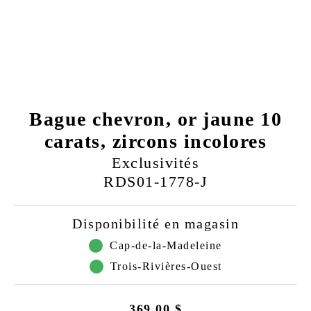
Bague chevron, or jaune 10
carats, zircons incolores
Exclusivités
RDS01-1778-J
Disponibilité en magasin
Cap-de-la-Madeleine
Trois-Rivières-Ouest
369.00 $