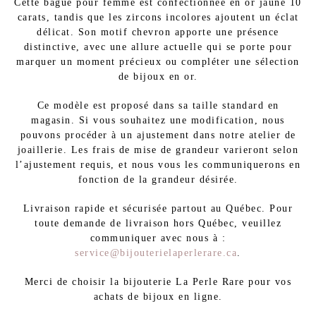
Cette bague pour femme est confectionnée en or jaune 10
carats, tandis que les zircons incolores ajoutent un éclat
délicat. Son motif chevron apporte une présence
distinctive, avec une allure actuelle qui se porte pour
marquer un moment précieux ou compléter une sélection
de bijoux en or.
Ce modèle est proposé dans sa taille standard en
magasin. Si vous souhaitez une modification, nous
pouvons procéder à un ajustement dans notre atelier de
joaillerie. Les frais de mise de grandeur varieront selon
l’ajustement requis, et nous vous les communiquerons en
fonction de la grandeur désirée.
Livraison rapide et sécurisée partout au Québec. Pour
toute demande de livraison hors Québec, veuillez
communiquer avec nous à :
service@bijouterielaperlerare.ca
.
Merci de choisir la bijouterie La Perle Rare pour vos
achats de bijoux en ligne.