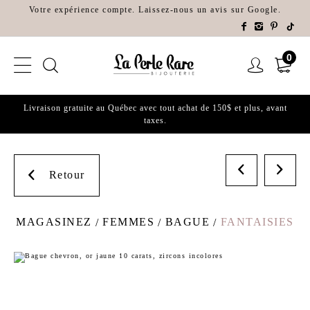
Votre expérience compte. Laissez-nous un avis sur Google.
0
Livraison gratuite au Québec avec tout achat de 150$ et plus, avant
taxes.
Retour
MAGASINEZ
FEMMES
BAGUE
FANTAISIES