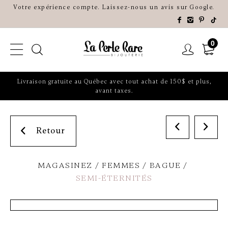
Votre expérience compte. Laissez-nous un avis sur Google.
0
Livraison gratuite au Québec avec tout achat de 150$ et plus,
avant taxes.
Retour
MAGASINEZ
FEMMES
BAGUE
SEMI-ÉTERNITÉS