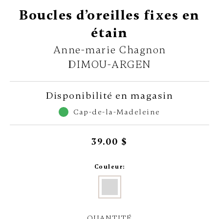
Boucles d’oreilles fixes en
étain
Anne-marie Chagnon
DIMOU-ARGEN
Disponibilité en magasin
Cap-de-la-Madeleine
39.00 $
Couleur:
QUANTITÉ