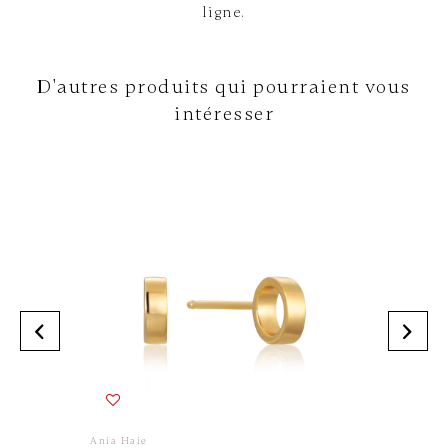
ligne.
D'autres produits qui pourraient vous
intéresser
Ania Haie
Exclusiv