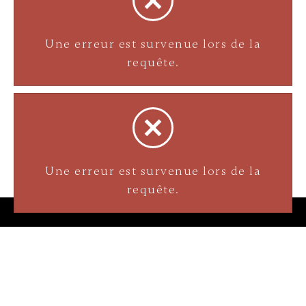
Une erreur est survenue lors de la
requête.
Bijouterie La Perle Rare
3905 Rue Bellefeuille