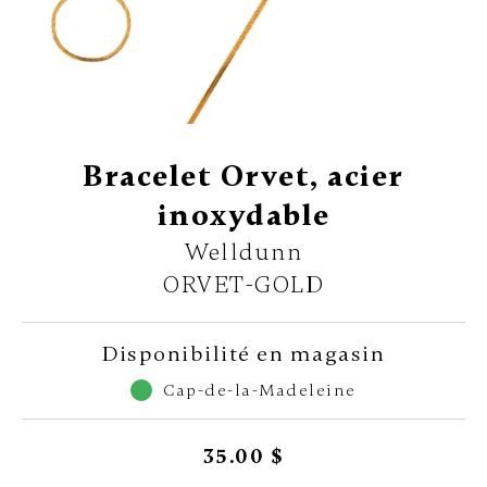
Bracelet Orvet, acier
inoxydable
Welldunn
ORVET-GOLD
Disponibilité en magasin
Cap-de-la-Madeleine
35.00 $