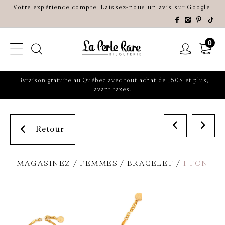
Votre expérience compte. Laissez-nous un avis sur Google.
0
Livraison gratuite au Québec avec tout achat de 150$ et plus,
avant taxes.
Retour
MAGASINEZ
FEMMES
BRACELET
1 TON