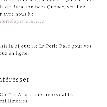
e de livraison hors Québec, veuillez
avec nous à :
terielaperlerare.ca
.
sir la bijouterie La Perle Rare pour vos
oux en ligne.
ntéresser