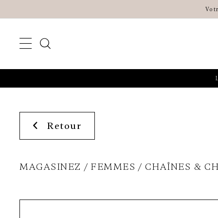
Vot
Retour
MAGASINEZ
FEMMES
CHAÎNES & C