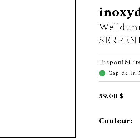
inoxy
Welldun
SERPEN
Disponibilit
Cap-de-la
59.00 $
Couleur: