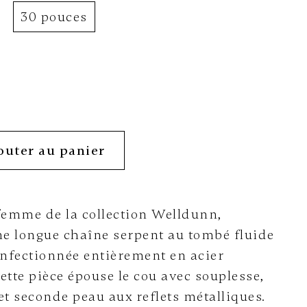
30 pouces
outer au panier
 femme de la collection Welldunn,
e longue chaîne serpent au tombé fluide
onfectionnée entièrement en acier
ette pièce épouse le cou avec souplesse,
et seconde peau aux reflets métalliques.