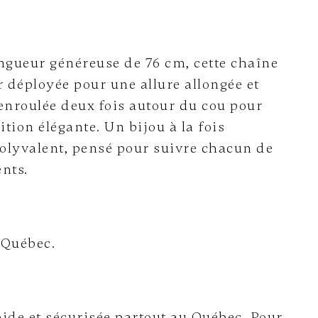
ngueur généreuse de 76 cm, cette chaîne
r déployée pour une allure allongée et
enroulée deux fois autour du cou pour
tion élégante. Un bijou à la fois
olyvalent, pensé pour suivre chacun de
nts.
 Québec.
ide et sécurisée partout au Québec. Pour