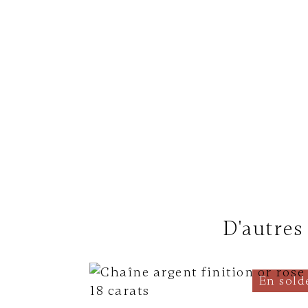
D'autres
En sold