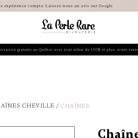
re expérience compte. Laissez-nous un avis sur Google.
Livraison gratuite au Québec avec tout achat de 150$ et plus, avant taxes
HAÎNES CHEVILLE
CHAÎNES
Chaîne