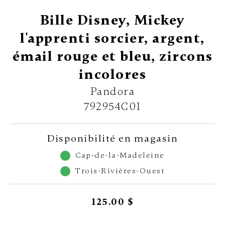
Bille Disney, Mickey
l'apprenti sorcier, argent,
émail rouge et bleu, zircons
incolores
Pandora
792954C01
Disponibilité en magasin
Cap-de-la-Madeleine
Trois-Rivières-Ouest
125.00 $