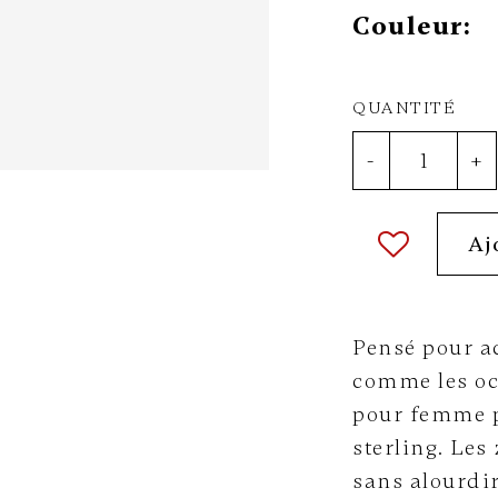
Couleur:
QUANTITÉ
-
+
Aj
Pensé pour a
comme les oc
pour femme p
sterling. Les
sans alourdir