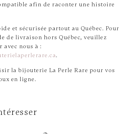
ompatible afin de raconter une histoire
ide et sécurisée partout au Québec. Pour
e de livraison hors Québec, veuillez
avec nous à :
terielaperlerare.ca
.
sir la bijouterie La Perle Rare pour vos
oux en ligne.
ntéresser