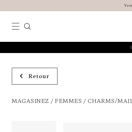
Vot
Retour
MAGASINEZ
FEMMES
CHARMS/MAI