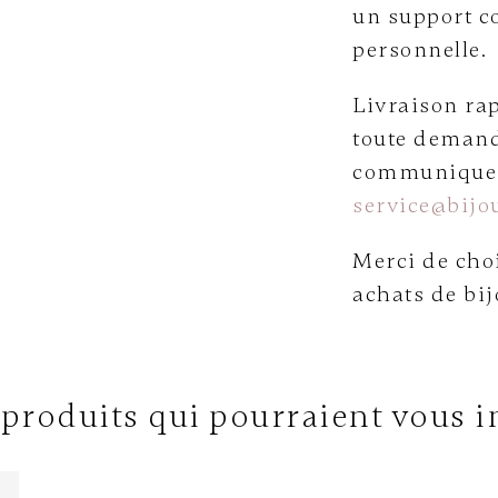
un support c
personnelle.
Livraison rap
toute demand
communiquer 
service@bijou
Merci de choi
achats de bij
 produits qui pourraient vous i