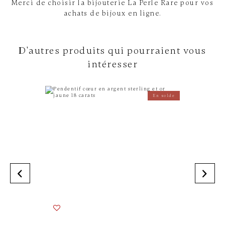
Merci de choisir la bijouterie La Perle Rare pour vos
achats de bijoux en ligne.
D'autres produits qui pourraient vous
intéresser
En solde