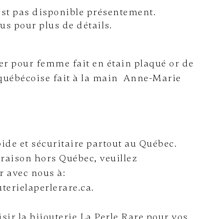
'est pas disponible présentement.
s pour plus de détails.
er pour femme fait en étain plaqué or de
 québécoise fait à la main Anne-Marie
ide et sécuritaire partout au Québec.
vraison hors Québec, veuillez
 avec nous à:
terielaperlerare.ca.
sir la bijouterie La Perle Rare pour vos