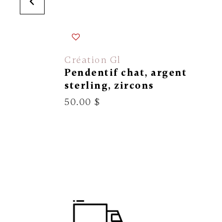
Création Gl
Pendentif chat, argent
sterling, zircons
50.00 $