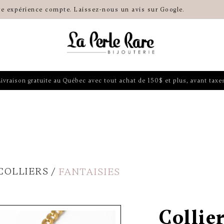
re expérience compte. Laissez-nous un avis sur Google.
Livraison gratuite au Québec avec tout achat de 150$ et plus, avant taxes
COLLIERS
FANTAISIES
Collier