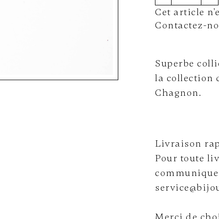
Cet article n
Contactez-nou
Superbe colli
la collection
Chagnon.
Livraison rap
Pour toute li
communiquer
service@bijou
Merci de choi