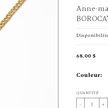
Anne-ma
BOROCA
Disponibilit
68.00 $
Couleur:
QUANTITÉ
-
+