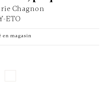
rie Chagnon
Y-ETO
é en magasin