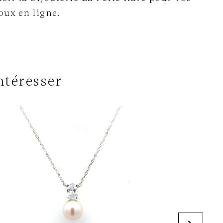
oux en ligne.
ntéresser