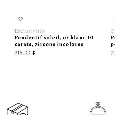
Exclusivités
C
Pendentif soleil, or blanc 10
P
carats, zircons incolores
p
315.00 $
7