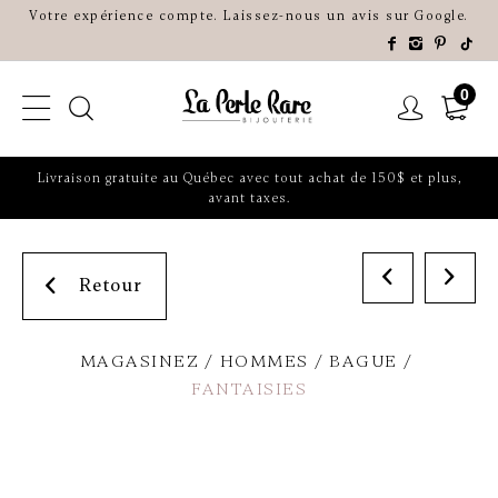
Votre expérience compte. Laissez-nous un avis sur Google.
0
Livraison gratuite au Québec avec tout achat de 150$ et plus,
avant taxes.
Retour
MAGASINEZ
HOMMES
BAGUE
FANTAISIES