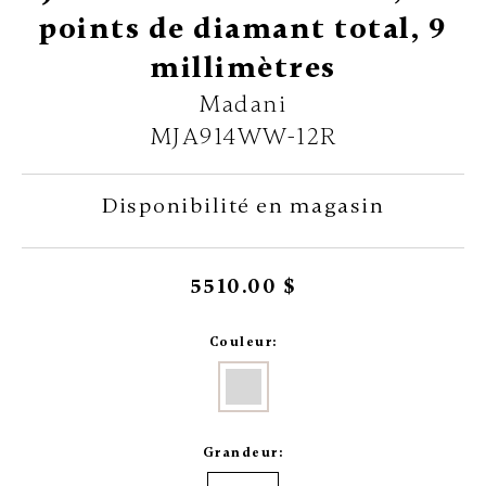
points de diamant total, 9
millimètres
Madani
MJA914WW-12R
Disponibilité en magasin
5510.00 $
Couleur:
Grandeur: