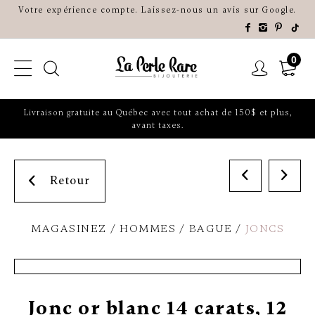
Votre expérience compte. Laissez-nous un avis sur Google.
0
Livraison gratuite au Québec avec tout achat de 150$ et plus,
avant taxes.
Retour
MAGASINEZ
HOMMES
BAGUE
JONCS
Jonc or blanc 14 carats, 12