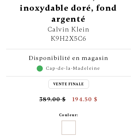
inoxydable doré, fond
argenté
Calvin Klein
K9H2X5C6
Disponibilité en magasin
Cap-de-la-Madeleine
VENTE FINALE
389.00 $
194.50 $
Couleur: