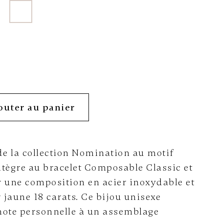
outer au panier
de la collection Nomination au motif
ntègre au bracelet Composable Classic et
r une composition en acier inoxydable et
r jaune 18 carats. Ce bijou unisexe
note personnelle à un assemblage