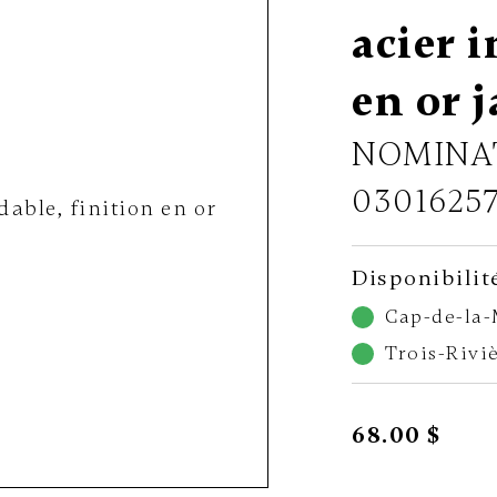
acier 
en or 
NOMINA
0301625
Disponibilit
Cap-de-la
Trois-Rivi
68.00 $