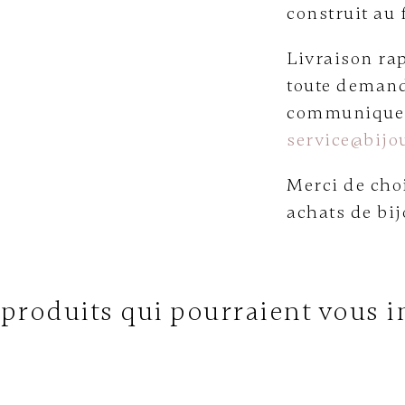
construit au 
Livraison rap
toute demand
communiquer 
service@bijou
Merci de choi
achats de bij
 produits qui pourraient vous i