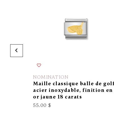
NOMINATION
Maille classique balle de golf
acier inoxydable, finition en
or jaune 18 carats
55.00 $