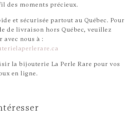
fil des moments précieux.
ide et sécurisée partout au Québec. Pour
e de livraison hors Québec, veuillez
avec nous à :
terielaperlerare.ca
sir la bijouterie La Perle Rare pour vos
oux en ligne.
ntéresser