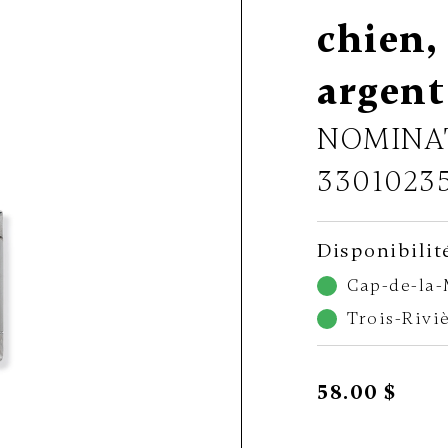
chien,
argent
NOMINA
3301023
Disponibilit
Cap-de-la
Trois-Rivi
58.00 $