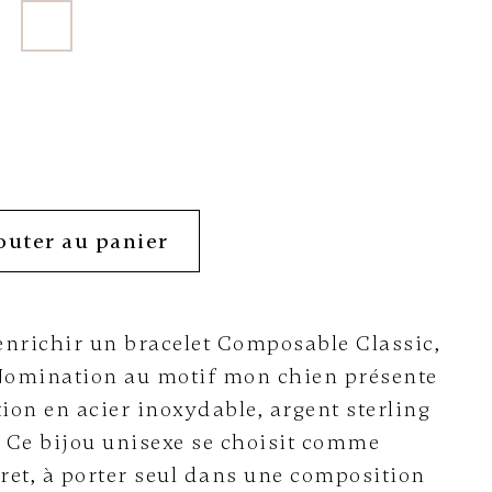
outer au panier
enrichir un bracelet Composable Classic,
 Nomination au motif mon chien présente
on en acier inoxydable, argent sterling
. Ce bijou unisexe se choisit comme
ret, à porter seul dans une composition