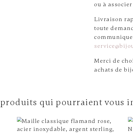
ou à associer
Livraison rap
toute demand
communiquer 
service@bijou
Merci de choi
achats de bij
 produits qui pourraient vous i