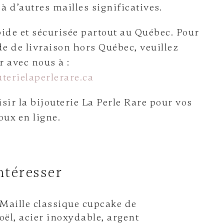
 à d’autres mailles significatives.
ide et sécurisée partout au Québec. Pour
e de livraison hors Québec, veuillez
avec nous à :
terielaperlerare.ca
sir la bijouterie La Perle Rare pour vos
oux en ligne.
ntéresser