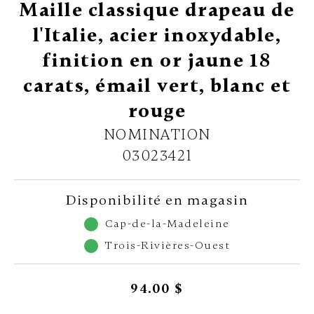
Maille classique drapeau de
l'Italie, acier inoxydable,
finition en or jaune 18
carats, émail vert, blanc et
rouge
NOMINATION
03023421
Disponibilité en magasin
Cap-de-la-Madeleine
Trois-Rivières-Ouest
94.00 $